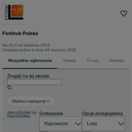
Forkhub Polska
Na OLX od
kwietnia 2013
Ostatnio online w dniu 04 sierpnia 2026
Wszystkie ogłoszenia
Oceny
O nas
Kontakt
Znajdź na tej stronie
Wybierz kategorię
ZNALEŹLIŚMY 63
Sortowanie
Opcje przeglądania
OGŁOSZENIA